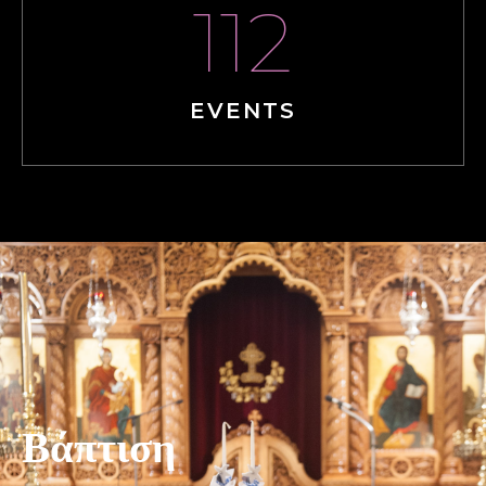
112
EVENTS
Βάπτιση