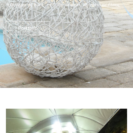
προσφέρουμε ένα event που θα μείνει αξέχαστο σε όλους.
Portfolio