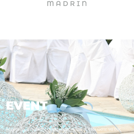
EVENT
Με όρεξη, στυλ και φαντασία,φροντίζουμε έτσι ώστε να σας