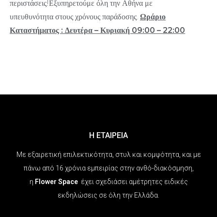
περιστάσεις!Εξυπηρετούμε όλη την Αθήνα με
υπευθυνότητα στους χρόνους παράδοσης.
Ωράριο
Καταστήματος : Δευτέρα – Κυριακή 09:00 – 22:00
Η ΕΤΑΙΡΕΙΑ
Με εξαιρετική επιλεκτικότητα, στυλ και κομψότητα, και με
πάνω από 16 χρόνια εμπειρίας στην ανθό-διακόσμηση,
η
Flower Space
έχει σχεδιάσει αμέτρητες ειδικές
εκδηλώσεις σε όλη την Ελλάδα.