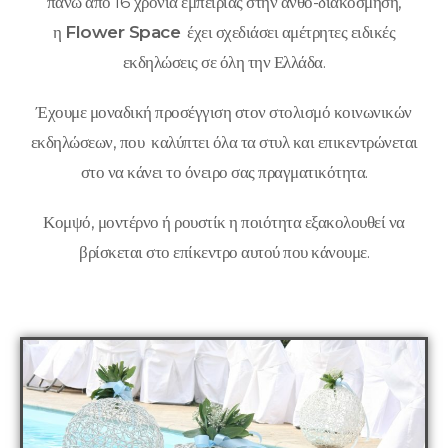
πάνω από 16 χρόνια εμπειρίας στην ανθό-διακόσμηση,
η
Flower Space
έχει σχεδιάσει αμέτρητες ειδικές
εκδηλώσεις σε όλη την Ελλάδα.
Έχουμε μοναδική προσέγγιση στον στολισμό κοινωνικών
εκδηλώσεων, που καλύπτει όλα τα στυλ και επικεντρώνεται
στο να κάνει το όνειρο σας πραγματικότητα.
Κομψό, μοντέρνο ή ρουστίκ η ποιότητα εξακολουθεί να
βρίσκεται στο επίκεντρο αυτού που κάνουμε.